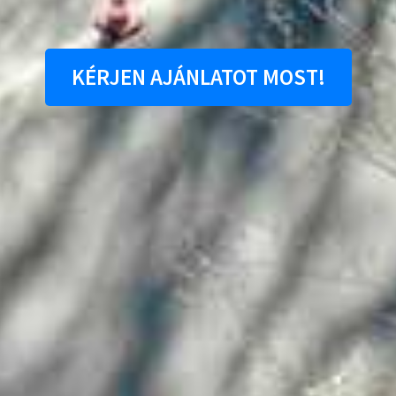
KÉRJEN AJÁNLATOT MOST!