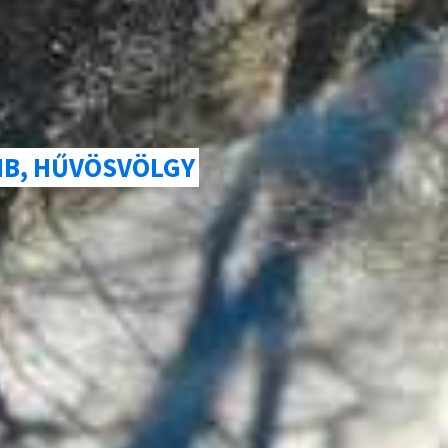
MB, HŰVÖSVÖLGY