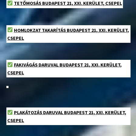
TETŐMOSÁS BUDAPEST 21, XXI. KERÜLET, CSEPEL
HOMLOKZAT TAKARÍTÁS BUDAPEST 21, XXI. KERÜLET,
CSEPEL
FAKIVÁGÁS DARUVAL BUDAPEST 21, XXI. KERÜLET,
CSEPEL
PLAKÁTOZÁS DARUVAL BUDAPEST 21, XXI. KERÜLET,
CSEPEL