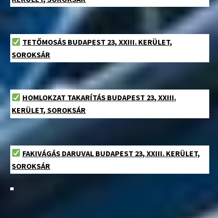
TETŐMOSÁS BUDAPEST 23, XXIII. KERÜLET,
SOROKSÁR
HOMLOKZAT TAKARÍTÁS BUDAPEST 23, XXIII.
KERÜLET, SOROKSÁR
FAKIVÁGÁS DARUVAL BUDAPEST 23, XXIII. KERÜLET,
SOROKSÁR