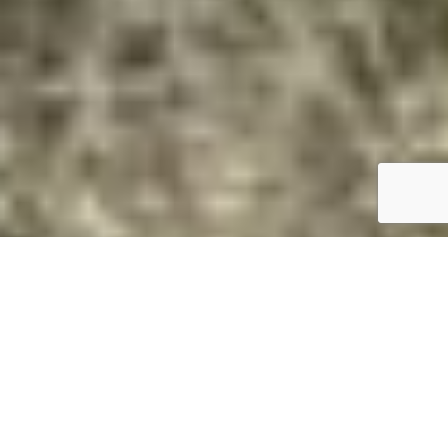
Magasan van? Daruval megoldjuk.