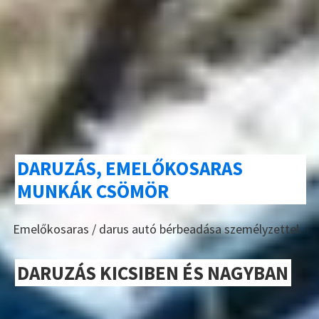
DARUZÁS, EMELŐKOSARAS
MUNKÁK CSÖMÖR
Emelőkosaras / darus autó bérbeadása személyzettel.
DARUZÁS KICSIBEN ÉS NAGYBAN