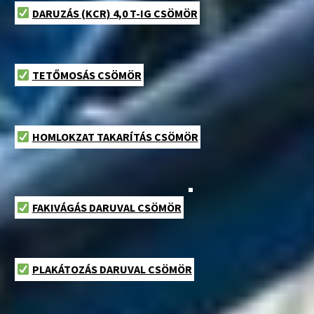
DARUZÁS (KCR) 4,0 T-IG CSÖMÖR
TETŐMOSÁS CSÖMÖR
HOMLOKZAT TAKARÍTÁS CSÖMÖR
FAKIVÁGÁS DARUVAL CSÖMÖR
PLAKÁTOZÁS DARUVAL CSÖMÖR