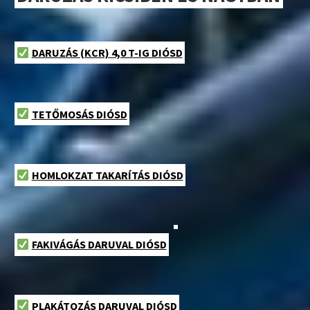
DARUZÁS (KCR) 4,0 T-IG DIÓSD
TETŐMOSÁS DIÓSD
HOMLOKZAT TAKARÍTÁS DIÓSD
FAKIVÁGÁS DARUVAL DIÓSD
PLAKÁTOZÁS DARUVAL DIÓSD