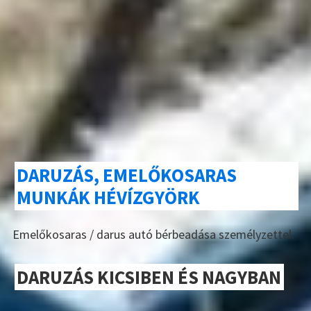
DARUZÁS, EMELŐKOSARAS
MUNKÁK HÉVÍZGYÖRK
Emelőkosaras / darus autó bérbeadása személyzettel.
DARUZÁS KICSIBEN ÉS NAGYBAN