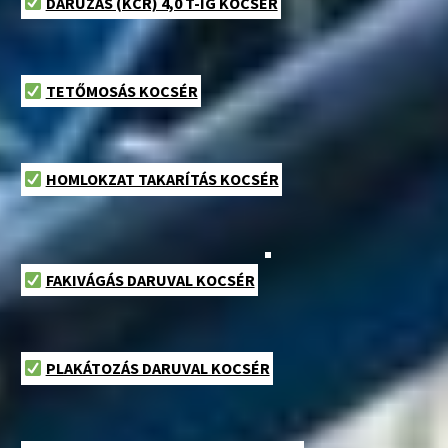
DARUZÁS (KCR) 4,0 T-IG KOCSÉR
TETŐMOSÁS KOCSÉR
HOMLOKZAT TAKARÍTÁS KOCSÉR
FAKIVÁGÁS DARUVAL KOCSÉR
PLAKÁTOZÁS DARUVAL KOCSÉR