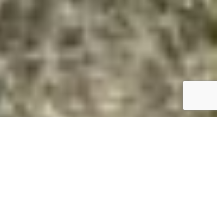
Magasan van? Daruval megoldjuk.