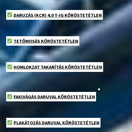
DARUZÁS (KCR) 4,0 T-IG KŐRÖSTETÉTLEN
TETŐMOSÁS KŐRÖSTETÉTLEN
HOMLOKZAT TAKARÍTÁS KŐRÖSTETÉTLEN
FAKIVÁGÁS DARUVAL KŐRÖSTETÉTLEN
PLAKÁTOZÁS DARUVAL KŐRÖSTETÉTLEN