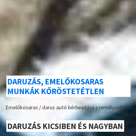
DARUZÁS, EMELŐKOSARAS
MUNKÁK KŐRÖSTETÉTLEN
Emelőkosaras / darus autó bérbeadása személyzettel.
DARUZÁS KICSIBEN ÉS NAGYBAN