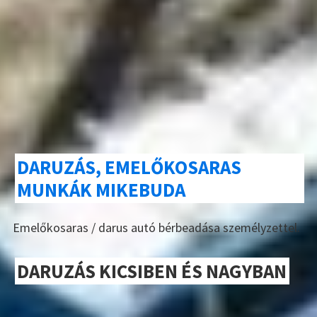
DARUZÁS, EMELŐKOSARAS
MUNKÁK MIKEBUDA
Emelőkosaras / darus autó bérbeadása személyzettel.
DARUZÁS KICSIBEN ÉS NAGYBAN