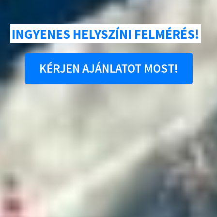
INGYENES HELYSZÍNI FELMÉRÉS!
KÉRJEN AJÁNLATOT MOST!