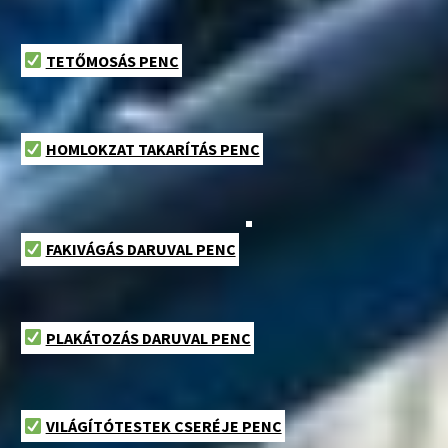
TETŐMOSÁS PENC
HOMLOKZAT TAKARÍTÁS PENC
FAKIVÁGÁS DARUVAL PENC
PLAKÁTOZÁS DARUVAL PENC
VILÁGÍTÓTESTEK CSERÉJE PENC