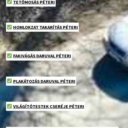
TETŐMOSÁS PÉTERI
HOMLOKZAT TAKARÍTÁS PÉTERI
FAKIVÁGÁS DARUVAL PÉTERI
PLAKÁTOZÁS DARUVAL PÉTERI
VILÁGÍTÓTESTEK CSERÉJE PÉTERI