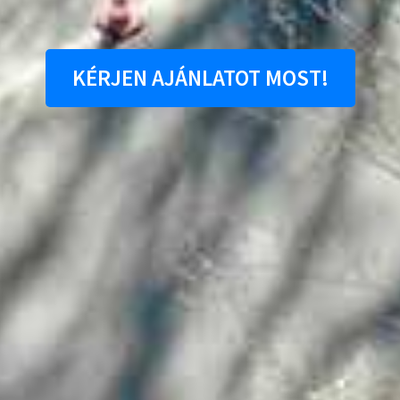
KÉRJEN AJÁNLATOT MOST!