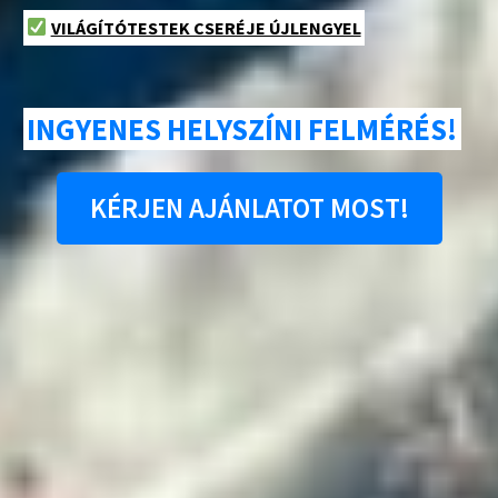
VILÁGÍTÓTESTEK CSERÉJE ÚJLENGYEL
INGYENES HELYSZÍNI FELMÉRÉS!
KÉRJEN AJÁNLATOT MOST!