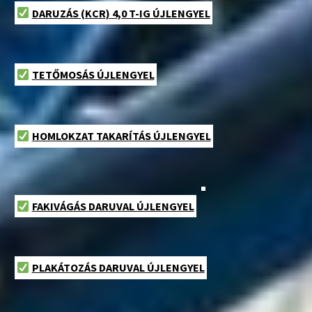
DARUZÁS (KCR) 4,0 T-IG ÚJLENGYEL
TETŐMOSÁS ÚJLENGYEL
HOMLOKZAT TAKARÍTÁS ÚJLENGYEL
FAKIVÁGÁS DARUVAL ÚJLENGYEL
PLAKÁTOZÁS DARUVAL ÚJLENGYEL