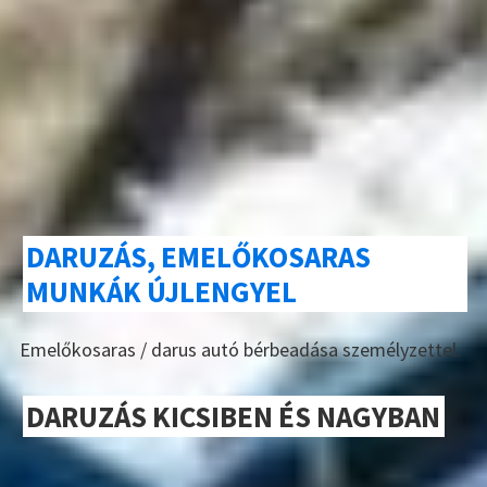
DARUZÁS, EMELŐKOSARAS
MUNKÁK ÚJLENGYEL
Emelőkosaras / darus autó bérbeadása személyzettel.
DARUZÁS KICSIBEN ÉS NAGYBAN