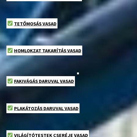
TETŐMOSÁS VASAD
HOMLOKZAT TAKARÍTÁS VASAD
FAKIVÁGÁS DARUVAL VASAD
PLAKÁTOZÁS DARUVAL VASAD
VILÁGÍTÓTESTEK CSERÉJE VASAD