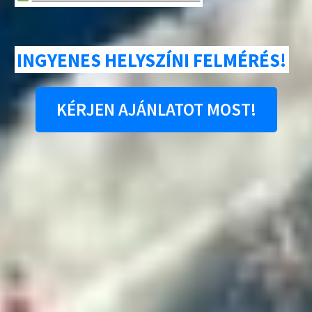
INGYENES HELYSZÍNI FELMÉRÉS!
KÉRJEN AJÁNLATOT MOST!